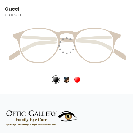
Gucci
GG1598O