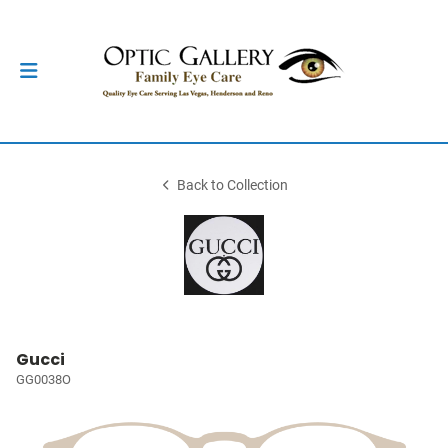
Back to Collection
Gucci
GG0038O