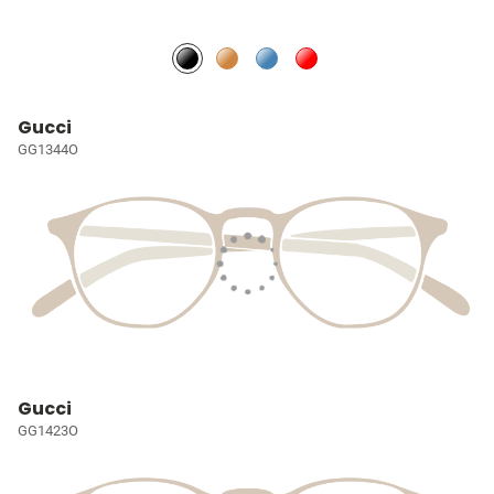
Gucci
GG1344O
Gucci
GG1423O