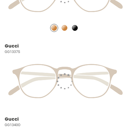
Gucci
GG1337S
Gucci
GG1340O