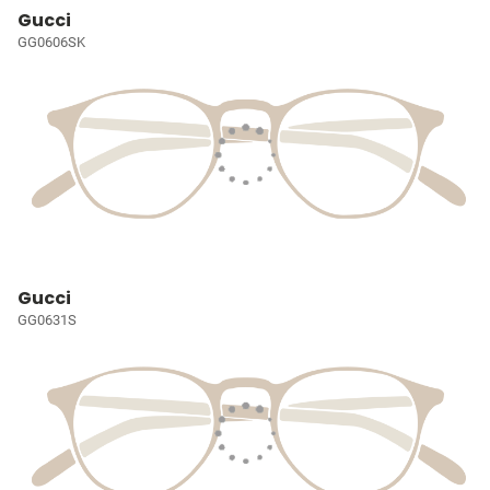
Gucci
GG0606SK
Gucci
GG0631S