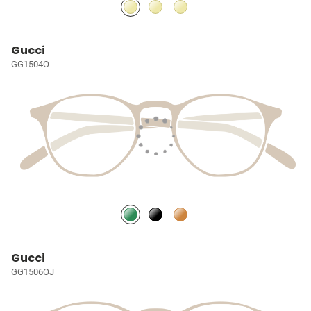
Gucci
GG1504O
Gucci
GG1506OJ