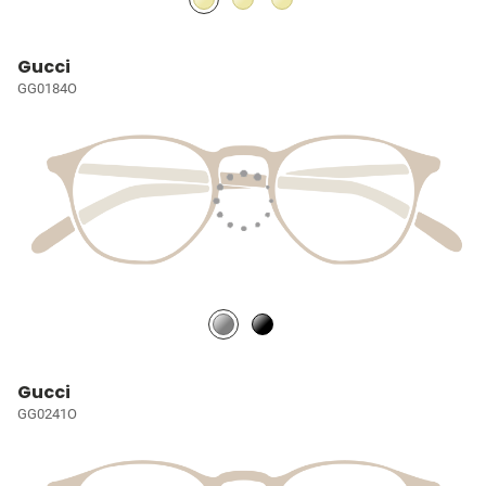
Gucci
GG0184O
Gucci
GG0241O