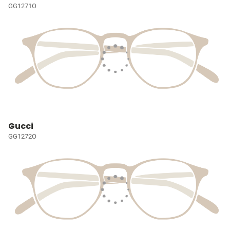
GG1271O
Gucci
GG1272O