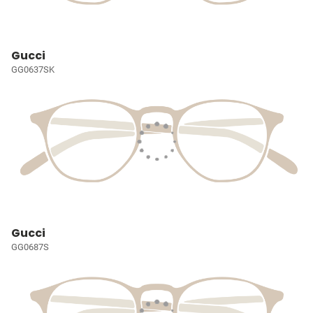
Gucci
GG0637SK
Gucci
GG0687S