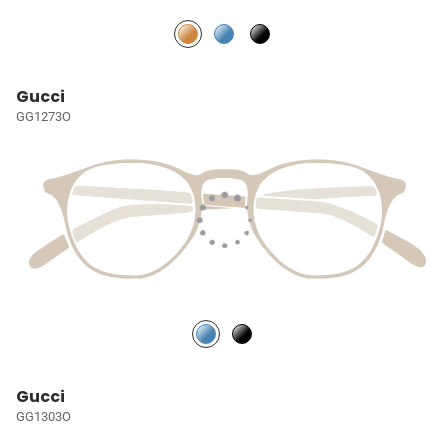
Gucci
GG1273O
Gucci
GG1303O