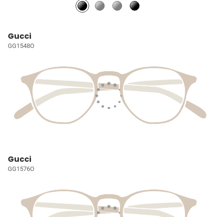
Gucci
GG1548O
Gucci
GG1576O