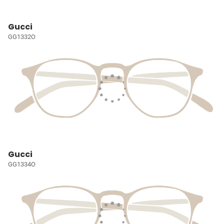
Gucci
GG1332O
Gucci
GG1334O