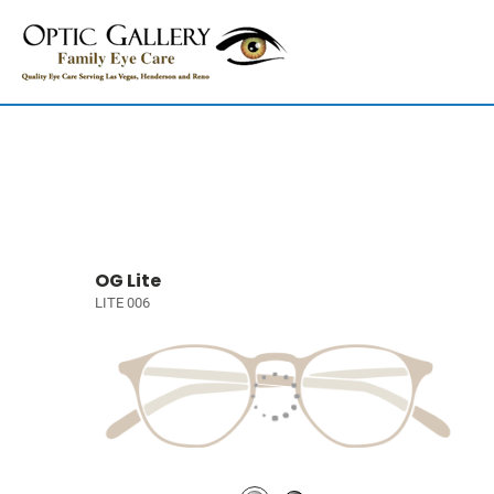
OG Lite
LITE 006